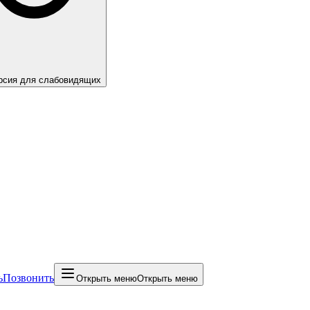
рсия для слабовидящих
ь
Позвонить
Открыть меню
Открыть меню