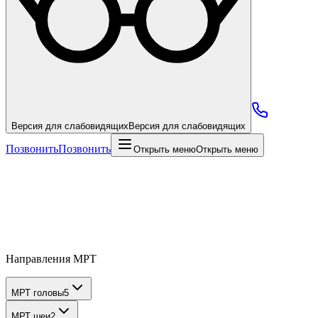
Версия для слабовидящих
Версия для слабовидящих
Позвонить
Позвонить
Открыть меню
Открыть меню
Направления МРТ
МРТ головы
5
МРТ шеи
2