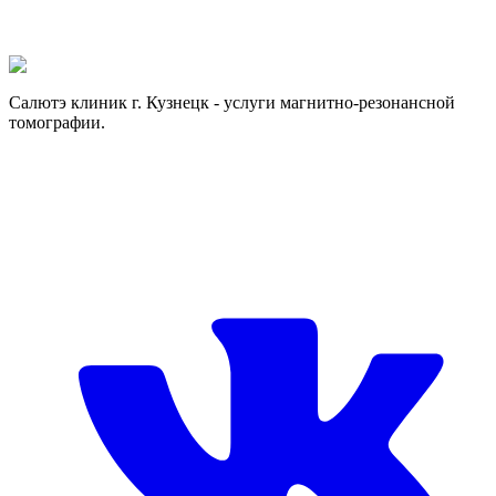
Если хотите получить больше информации, заполните форму.
Отправить заявку
Отправить заявку
Салютэ клиник г. Кузнецк - услуги магнитно-резонансной
томографии.