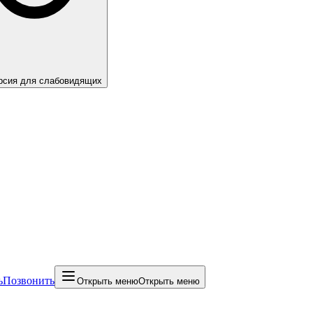
рсия для слабовидящих
ь
Позвонить
Открыть меню
Открыть меню