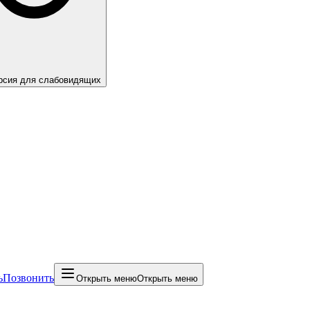
рсия для слабовидящих
ь
Позвонить
Открыть меню
Открыть меню