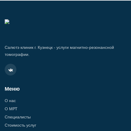
Салютэ клиник г. Кузнецк - услуги магнитно-резонансной
томографии.
Меню
О нас
О МРТ
Специалисты
Стоимость услуг