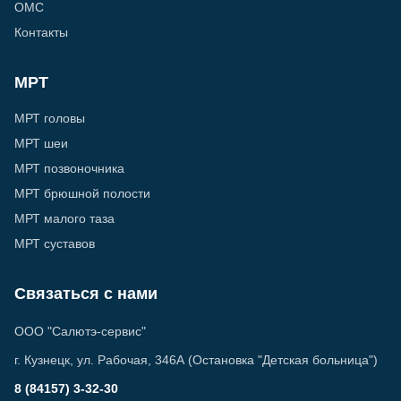
ОМС
Контакты
МРТ
МРТ головы
МРТ шеи
МРТ позвоночника
МРТ брюшной полости
МРТ малого таза
МРТ суставов
Связаться с нами
ООО "Салютэ-сервис"
г. Кузнецк, ул. Рабочая, 346А
(
Остановка "Детская больница"
)
8 (84157) 3-32-30