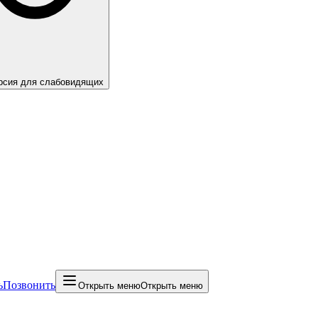
рсия для слабовидящих
ь
Позвонить
Открыть меню
Открыть меню