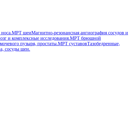
 носа.
МРТ шеи
Магнитно-резонансная ангиография сосудов и
озг и комплексные исследования.
МРТ брюшной
мочевого пузыря, простаты.
МРТ суставов
Тазобедренные,
а, сосуды шеи.