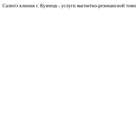
Салютэ клиник г. Кузнецк - услуги магнитно-резонансной том