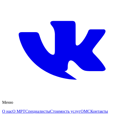
Меню
О нас
О МРТ
Специалисты
Стоимость услуг
ОМС
Контакты