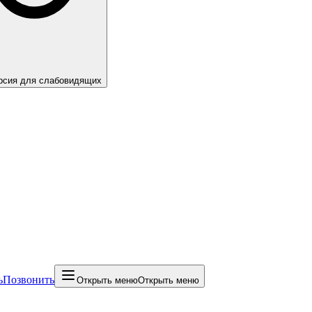
рсия для слабовидящих
ь
Позвонить
Открыть меню
Открыть меню