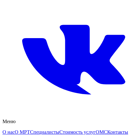
Меню
О нас
О МРТ
Специалисты
Стоимость услуг
ОМС
Контакты